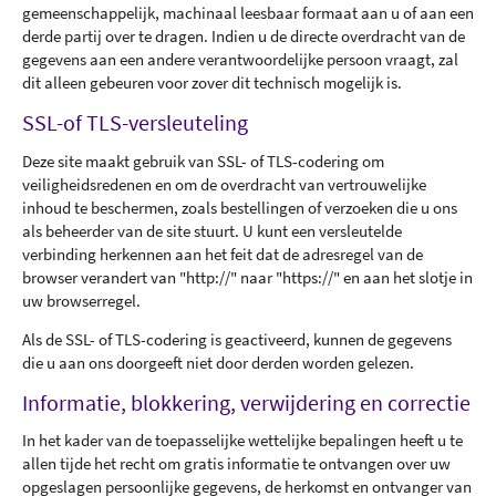
gemeenschappelijk, machinaal leesbaar formaat aan u of aan een
derde partij over te dragen. Indien u de directe overdracht van de
gegevens aan een andere verantwoordelijke persoon vraagt, zal
dit alleen gebeuren voor zover dit technisch mogelijk is.
SSL-of TLS-versleuteling
Deze site maakt gebruik van SSL- of TLS-codering om
veiligheidsredenen en om de overdracht van vertrouwelijke
inhoud te beschermen, zoals bestellingen of verzoeken die u ons
als beheerder van de site stuurt. U kunt een versleutelde
verbinding herkennen aan het feit dat de adresregel van de
browser verandert van "http://" naar "https://" en aan het slotje in
uw browserregel.
Als de SSL- of TLS-codering is geactiveerd, kunnen de gegevens
die u aan ons doorgeeft niet door derden worden gelezen.
Informatie, blokkering, verwijdering en correctie
In het kader van de toepasselijke wettelijke bepalingen heeft u te
allen tijde het recht om gratis informatie te ontvangen over uw
opgeslagen persoonlijke gegevens, de herkomst en ontvanger van