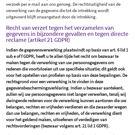
verzoek per e-mail aan ons genoeg. De rechtmatigheid van de
verwerking van de gegevens die tot de intrekking wordt
uitgevoerd blijft onaangetast door de intrekking.
Recht van verzet tegen het verzamelen van
gegevens in bijzondere gevallen en tegen directe
reclame (artikel 21 GDPR)
Indien de gegevensverwerking plaatsvindt op basis van art. 6 lid 1
sub e of f GDPR, heeft u te allen tijde het recht om bezwaar te
maken tegen de verwerking van uw persoonsgegevens om
redenen die voortvloeien uit uw specifieke situatie; dit geldt ook
voor het opstellen van profielen op basis van deze bepalingen. De
rechtsgrond voor een verwerking is te vinden in deze
gegevensbeschermingsverklaring. Indien u bezwaar aantekent,
zullen wij uw persoonsgegevens niet langer verwerken, tenzij wij
dwingende redenen voor de verwerking kunnen aantonen die uw
belangen, rechten en vrijheden verdienen en die zwaarder wegen
dan uw belangen, rechten en vrijheden, of de verwerking dient
voor het geldend maken, uitoefenen of verdedigen van
rechtsvorderingen (bezwaar volgens art. 21 lid 1 GDPR).