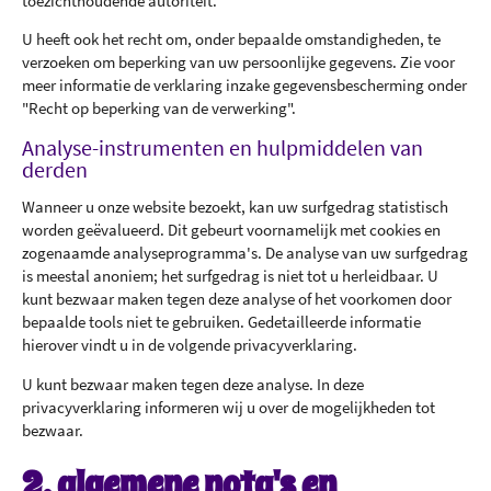
toezichthoudende autoriteit.
U heeft ook het recht om, onder bepaalde omstandigheden, te
verzoeken om beperking van uw persoonlijke gegevens. Zie voor
meer informatie de verklaring inzake gegevensbescherming onder
"Recht op beperking van de verwerking".
Analyse-instrumenten en hulpmiddelen van
derden
Wanneer u onze website bezoekt, kan uw surfgedrag statistisch
worden geëvalueerd. Dit gebeurt voornamelijk met cookies en
zogenaamde analyseprogramma's. De analyse van uw surfgedrag
is meestal anoniem; het surfgedrag is niet tot u herleidbaar. U
kunt bezwaar maken tegen deze analyse of het voorkomen door
bepaalde tools niet te gebruiken. Gedetailleerde informatie
hierover vindt u in de volgende privacyverklaring.
U kunt bezwaar maken tegen deze analyse. In deze
privacyverklaring informeren wij u over de mogelijkheden tot
bezwaar.
2. algemene nota's en