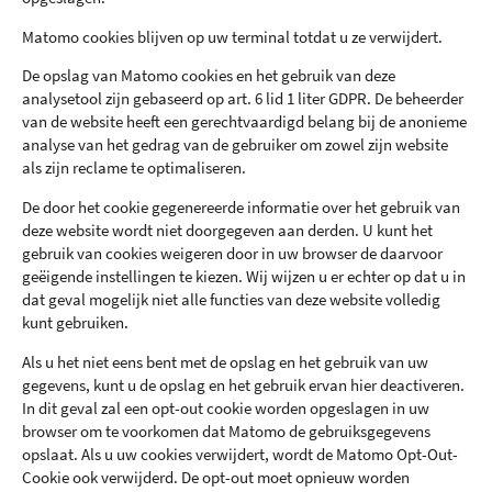
Matomo cookies blijven op uw terminal totdat u ze verwijdert.
De opslag van Matomo cookies en het gebruik van deze
analysetool zijn gebaseerd op art. 6 lid 1 liter GDPR. De beheerder
van de website heeft een gerechtvaardigd belang bij de anonieme
analyse van het gedrag van de gebruiker om zowel zijn website
als zijn reclame te optimaliseren.
De door het cookie gegenereerde informatie over het gebruik van
deze website wordt niet doorgegeven aan derden. U kunt het
gebruik van cookies weigeren door in uw browser de daarvoor
geëigende instellingen te kiezen. Wij wijzen u er echter op dat u in
dat geval mogelijk niet alle functies van deze website volledig
kunt gebruiken.
Als u het niet eens bent met de opslag en het gebruik van uw
gegevens, kunt u de opslag en het gebruik ervan hier deactiveren.
In dit geval zal een opt-out cookie worden opgeslagen in uw
browser om te voorkomen dat Matomo de gebruiksgegevens
opslaat. Als u uw cookies verwijdert, wordt de Matomo Opt-Out-
Cookie ook verwijderd. De opt-out moet opnieuw worden