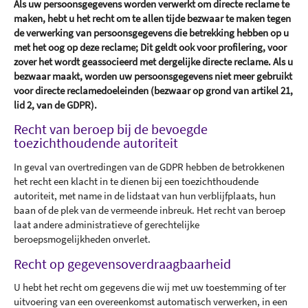
Als uw persoonsgegevens worden verwerkt om directe reclame te
maken, hebt u het recht om te allen tijde bezwaar te maken tegen
de verwerking van persoonsgegevens die betrekking hebben op u
met het oog op deze reclame; Dit geldt ook voor profilering, voor
zover het wordt geassocieerd met dergelijke directe reclame. Als u
bezwaar maakt, worden uw persoonsgegevens niet meer gebruikt
voor directe reclamedoeleinden (bezwaar op grond van artikel 21,
lid 2, van de GDPR).
Recht van beroep bij de bevoegde
toezichthoudende autoriteit
In geval van overtredingen van de GDPR hebben de betrokkenen
het recht een klacht in te dienen bij een toezichthoudende
autoriteit, met name in de lidstaat van hun verblijfplaats, hun
baan of de plek van de vermeende inbreuk. Het recht van beroep
laat andere administratieve of gerechtelijke
beroepsmogelijkheden onverlet.
Recht op gegevensoverdraagbaarheid
U hebt het recht om gegevens die wij met uw toestemming of ter
uitvoering van een overeenkomst automatisch verwerken, in een