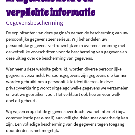
verplichte informatie
Gegevensbescherming
De exploitanten van deze pagina's nemen de bescherming van uw
persoonlijke gegevens zeer serieus. Wij behandelen uw
persoonlijke gegevens vertrouwelijk en in overeenstemming met
de wettelijke voorschriften voor de bescherming van gegevens en
deze uitleg over de bescherming van gegevens.
Wanneer u deze website gebruikt, worden diverse persoonlijke
gegevens verzameld. Persoonsgegevens zijn gegevens die kunnen
worden gebruikt om u persoonlijk te identificeren. In deze
privacyverklaring wordt uitgelegd welke gegevens we verzamelen
en wat we gebruiken voor. Het verklaart ook hoe en voor welk
doel dit gebeurt.
Wij wijzen erop dat de gegevensoverdracht via het internet (bijv.
communicatie per e-mail) aan veiligheidslacunes onderhevig kan
zijn. Een volledige bescherming van de gegevens tegen toegang
door derden is niet mogelijk.