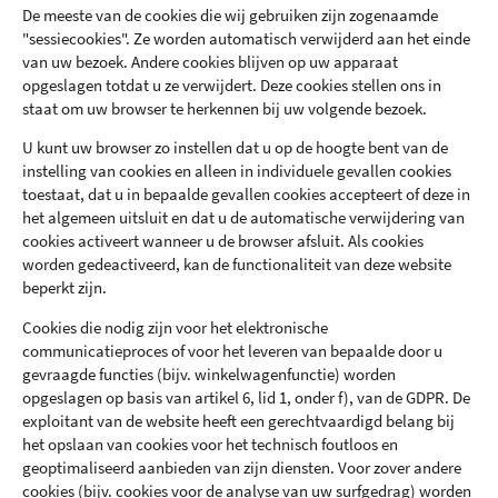
De meeste van de cookies die wij gebruiken zijn zogenaamde
"sessiecookies". Ze worden automatisch verwijderd aan het einde
van uw bezoek. Andere cookies blijven op uw apparaat
opgeslagen totdat u ze verwijdert. Deze cookies stellen ons in
staat om uw browser te herkennen bij uw volgende bezoek.
U kunt uw browser zo instellen dat u op de hoogte bent van de
instelling van cookies en alleen in individuele gevallen cookies
toestaat, dat u in bepaalde gevallen cookies accepteert of deze in
het algemeen uitsluit en dat u de automatische verwijdering van
cookies activeert wanneer u de browser afsluit. Als cookies
worden gedeactiveerd, kan de functionaliteit van deze website
beperkt zijn.
Cookies die nodig zijn voor het elektronische
communicatieproces of voor het leveren van bepaalde door u
gevraagde functies (bijv. winkelwagenfunctie) worden
opgeslagen op basis van artikel 6, lid 1, onder f), van de GDPR. De
exploitant van de website heeft een gerechtvaardigd belang bij
het opslaan van cookies voor het technisch foutloos en
geoptimaliseerd aanbieden van zijn diensten. Voor zover andere
cookies (bijv. cookies voor de analyse van uw surfgedrag) worden